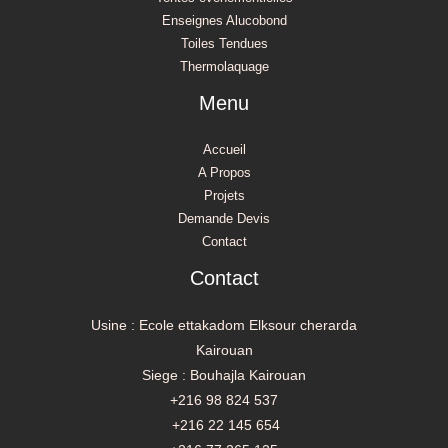
Enseignes Alucobond
Toiles Tendues
Thermolaquage
Menu
Accueil
A Propos
Projets
Demande Devis
Contact
Contact
Usine : Ecole ettakadom Elksour cherarda
Kairouan
Siege : Bouhajla Kairouan
+216 98 824 537
+216 22 145 654