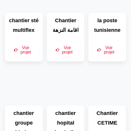
chantier sté
Chantier
la poste
multiflex
اقامة النزهة
tunisienne
Voir
Voir
Voir
projet
projet
projet
chantier
chantier
Chantier
groupe
hopital
CETIME