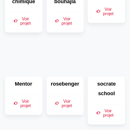
chimique
bouhajla
Voir
projet
Voir
Voir
projet
projet
Mentor
rosebenger
socrate
school
Voir
Voir
projet
projet
Voir
projet