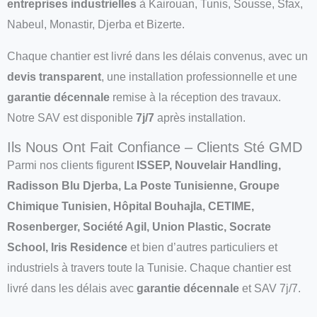
entreprises industrielles
à Kairouan, Tunis, Sousse, Sfax,
Nabeul, Monastir, Djerba et Bizerte.
Chaque chantier est livré dans les délais convenus, avec un
devis transparent
, une installation professionnelle et une
garantie décennale
remise à la réception des travaux.
Notre SAV est disponible
7j/7
après installation.
Ils Nous Ont Fait Confiance – Clients Sté GMD
Parmi nos clients figurent
ISSEP, Nouvelair Handling,
Radisson Blu Djerba, La Poste Tunisienne, Groupe
Chimique Tunisien, Hôpital Bouhajla, CETIME,
Rosenberger, Société Agil, Union Plastic, Socrate
School, Iris Residence
et bien d’autres particuliers et
industriels à travers toute la Tunisie. Chaque chantier est
livré dans les délais avec
garantie décennale
et SAV 7j/7.