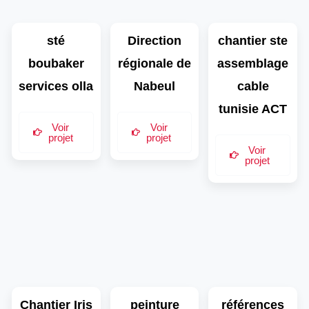
sté
Direction
chantier ste
boubaker
régionale de
assemblage
services olla
Nabeul
cable
tunisie ACT
Voir
Voir
projet
projet
Voir
projet
Chantier Iris
peinture
références