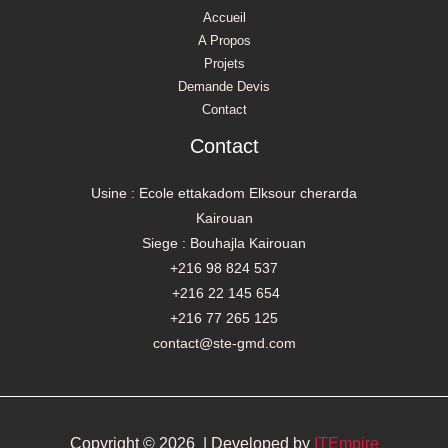
Accueil
A Propos
Projets
Demande Devis
Contact
Contact
Usine : Ecole ettakadom Elksour cherarda
Kairouan
Siege : Bouhajla Kairouan
+216 98 824 537
+216 22 145 654
+216 77 265 125
contact@ste-gmd.com
Copyright © 2026 | Developed by
ITEmpire