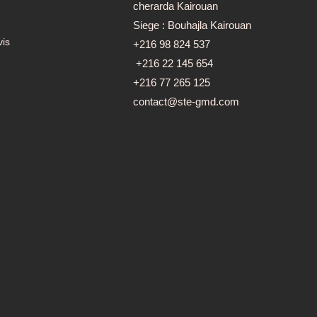
cherarda Kairouan
Siege : Bouhajla Kairouan
is
+216 98 824 537
+216 22 145 654
+216 77 265 125
contact@ste-gmd.com