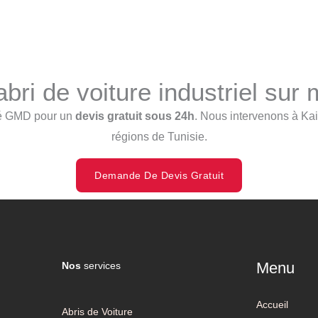
abri de voiture industriel sur
Sté GMD pour un
devis gratuit sous 24h
. Nous intervenons à Kai
régions de Tunisie.
Demande De Devis Gratuit
Menu
Nos
services
Accueil
Abris de Voiture