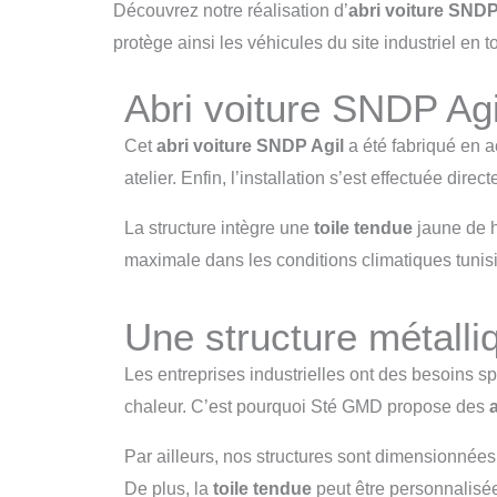
Découvrez notre réalisation d’
abri voiture SNDP
protège ainsi les véhicules du site industriel en t
Abri voiture SNDP Agil
Cet
abri voiture SNDP Agil
a été fabriqué en a
atelier. Enfin, l’installation s’est effectuée direct
La structure intègre une
toile tendue
jaune de ha
maximale dans les conditions climatiques tunis
Une structure métalli
Les entreprises industrielles ont des besoins sp
chaleur. C’est pourquoi Sté GMD propose des
Par ailleurs, nos structures sont dimensionnées 
De plus, la
toile tendue
peut être personnalisée 