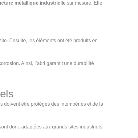
ucture métallique industrielle
sur mesure. Elle
ite. Ensuite, les éléments ont été produits en
rosion. Ainsi, l’abri garantit une durabilité
els
es doivent être protégés des intempéries et de la
sont donc adaptées aux grands sites industriels.