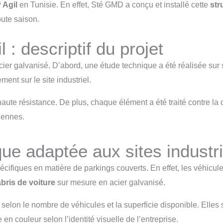
 Agil
en Tunisie. En effet, Sté GMD a conçu et installé cette
str
oute saison.
 : descriptif du projet
cier galvanisé. D’abord, une étude technique a été réalisée sur s
ement sur le site industriel.
ute résistance. De plus, chaque élément a été traité contre la cor
iennes.
que adaptée aux sites industri
écifiques en matière de parkings couverts. En effet, les véhicul
abris de voiture
sur mesure en acier galvanisé.
selon le nombre de véhicules et la superficie disponible. Elles 
en couleur selon l’identité visuelle de l’entreprise.