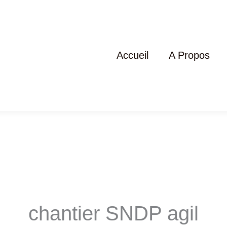
Accueil
A Propos
chantier SNDP agil