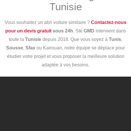
Tunisie
Vous souhaitez un abri voiture similaire ?
Contactez-nous
pour un devis gratuit
sous 24h
. Sté
GMD
intervient dans
toute la
Tunisie
depuis 2018. Que vous soyez à
Tunis
,
Sousse
,
Sfax
ou Kairouan, notre équipe se déplace pour
étudier votre projet et vous proposer la meilleure solution
adaptée à vos besoins.