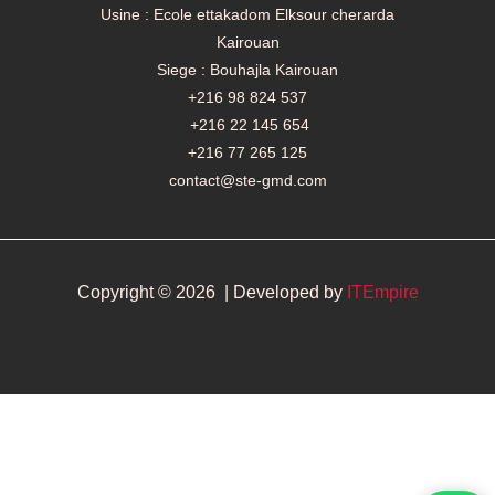
Usine : Ecole ettakadom Elksour cherarda
Kairouan
Siege : Bouhajla Kairouan
+216 98 824 537
+216 22 145 654
+216 77 265 125
contact@ste-gmd.com
Copyright © 2026 | Developed by
ITEmpire