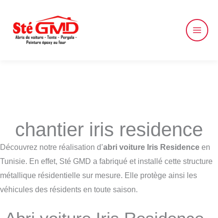
Skip
to
content
chantier iris residence
Découvrez notre réalisation d’
abri voiture Iris Residence
en
Tunisie. En effet, Sté GMD a fabriqué et installé cette structure
métallique résidentielle sur mesure. Elle protège ainsi les
véhicules des résidents en toute saison.